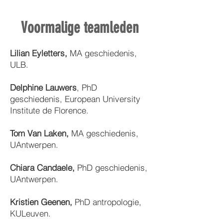
Voormalige teamleden
Lilian Eyletters,
MA
geschiedenis,
ULB.
Delphine Lauwers
, PhD
geschiedenis, European University
Institute de Florence.
Tom Van Laken
,
MA
geschiedenis,
UAntwerpen.
Chiara Candaele,
PhD geschiedenis,
UAntwerpen.
Kristien Geenen,
PhD antropologie,
KULeuven.