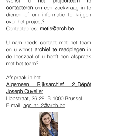
Wenst u
het projectteam te
contacteren
om een zoekvraag in te
dienen of om informatie te krijgen
over het project?
Contactadres:
metis@arch.be
U nam reeds contact met het team
en u wenst
archief te raadplegen
in
de leeszaal of u heeft een afspraak
met het team?
Afspraak in het
Algemeen Rijksarchief 2_Dépôt
Joseph Cuvelier
Hopstraat, 26-28; B-1000 Brussel
E-mail:
agr_ar_2@arch.be