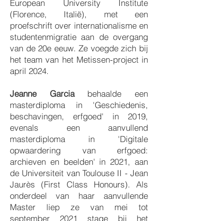
European University Institute
(Florence, Italië), met een
proefschrift over internationalisme en
studentenmigratie aan de overgang
van de 20e eeuw. Ze voegde zich bij
het team van het Metissen-project in
april 2024.​​​​
Jeanne Garcia
behaalde een
masterdiploma in 'Geschiedenis,
beschavingen, erfgoed' in 2019,
evenals een aanvullend
masterdiploma in 'Digitale
opwaardering van erfgoed:
archieven en beelden' in 2021, aan
de Universiteit van Toulouse II - Jean
Jaurès (First Class Honours). Als
onderdeel van haar aanvullende
Master liep ze van mei tot
september 2021 stage bij het