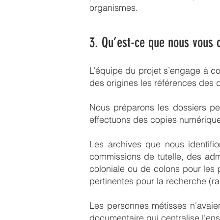
organismes.
3. Qu’est-ce que nous vous
L’équipe du projet s’engage à c
des origines les références des d
Nous préparons les dossiers pert
effectuons des copies numérique
Les archives que nous identifi
commissions de tutelle, des admi
coloniale ou de colons pour les 
pertinentes pour la recherche (ra
Les personnes métisses n'avaient 
documentaire qui centralise l'en