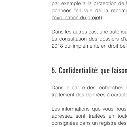
par exemple à la protection de l
données "en vue de la recompos
l'explication du projet
).
Dans les autres cas, une autoris
La consultation des dossiers d'a
2018 qui implémente en droit be
5
. Confidentialité:
que faiso
Dans le cadre des recherches de
traitement des données à caract
Les informations que vous nou
adressez sont traitées en toute
consignées dans un registre des 