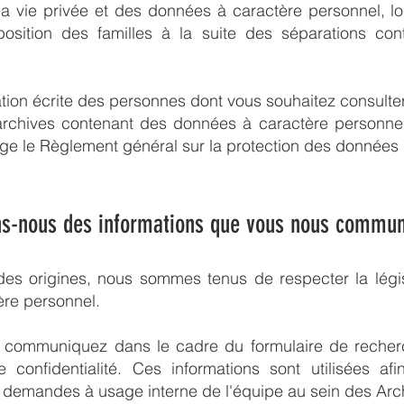
a vie privée et des données à caractère personnel, lor
ition des familles à la suite des séparations cont
ation écrite des personnes dont vous souhaitez consulter
rchives contenant des données à caractère personnel e
lge le Règlement général sur la protection des donnée
ns-nous des informations que vous nous commun
s origines, nous sommes tenus de respecter la législa
ère personnel.
s communiquez dans le cadre du formulaire de recher
 confidentialité. Ces informations sont utilisées af
demandes à usage interne de l'équipe au sein des Archi