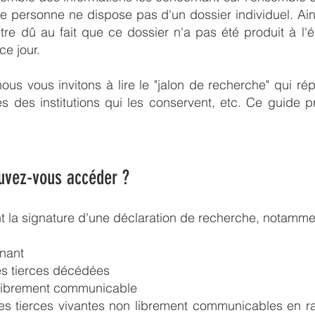
ue personne ne dispose pas d'un dossier individuel. A
 être dû au fait que ce dossier n'a pas été produit à l
ce jour.
s vous invitons à lire le "jalon de recherche" qui répe
ses des institutions qui les conservent, etc. Ce guide p
ouvez-vous accéder ?
la signature d'une déclaration de recherche, notamme
rnant
es tierces décédées
 librement communicable
s tierces vivantes non librement communicables en rai