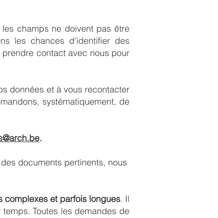
s les champs ne doivent pas être
ns les chances d'identifier des
ou prendre contact avec nous pour
vos données et à vous recontacter
demandons, systématiquement, de
s@arch.be
.
 des documents pertinents, nous
 complexes et parfois longues
. Il
er temps. Toutes les demandes de