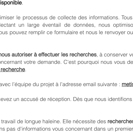
isponible
.
imiser le processus de collecte des informations. Tou
llectant un large éventail de données, nous optimiso
Vous pouvez remplir ce formulaire et nous le renvoyer 
nous autoriser à effectuer les recherches
, à conserver 
 concernant votre demande. C'est pourquoi nous vous 
e recherche
.
 avec l’équipe du projet à l’adresse email suivante :
meti
evez un accusé de réception. Dès que nous identifions
travail de longue haleine. Elle nécessite des
recherches
ons pas d'informations vous concernant dans un premi