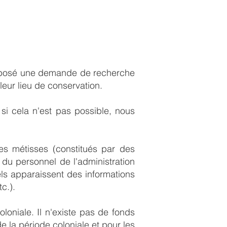
 déposé une demande de recherche
leur lieu de conservation.
 si cela n'est pas possible, nous
es métisses (constitués par des
 du personnel de l'administration
els apparaissent des informations
c.).
oloniale. Il n'existe pas de fonds
 la période coloniale et pour les