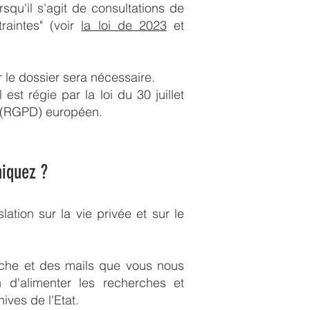
squ'il s'agit de consultations de
raintes" (voir
la loi de 2023
et
 le dossier sera nécessaire.
st régie par la loi du 30 juillet
s (RGPD) européen.
iquez ?
tion sur la vie privée et sur le
che et des mails que vous nous
in d'alimenter les recherches et
ves de l'Etat.