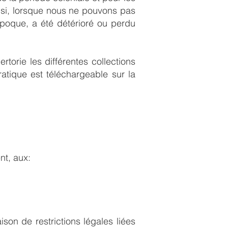
insi, lorsque nous ne pouvons pas
'époque, a été détérioré ou perdu
rtorie les différentes collections
ratique est téléchargeable sur la
nt, aux:
son de restrictions légales liées