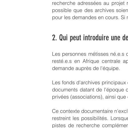
recherche adressées au projet r
possible que des archives soien
pour les demandes en cours. Si n
2. Qui peut introduire une 
Les personnes métisses né.e.s d
resté.e.s en Afrique centrale a
demande auprès de l'équipe.
Les fonds d'archives principaux 
documents datant de l'époque co
privées (associations), ainsi que 
Ce contexte documentaire n'excl
restreint les possibilités. L
pistes de recherche complément