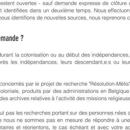
estent ouvertes - sauf demande expresse de clôture du 
t identifiées dans un deuxième temps. Nous effectuons
ous identifions de nouvelles sources, nous reprenons c
demande ?
urant la colonisation ou au début des indépendances,
près les indépendances, leurs descendant.e.s ou leur
concernés par le projet de recherche "Résolution-Métis
loniale, produits par des administrations en Belgique 
des archives relatives à l'activité des missions religieus
ut pas les recherches portant sur des personnes nées
orsque nous ne sommes pas en mesure de répondre à u
aires et réorientons, le cas échéant et avec votre a