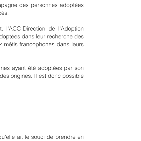
ompagne des personnes adoptées
cés.
, l'ACC-Direction de l'Adoption
optées dans leur recherche des
aux métis francophones dans leurs
nnes ayant été adoptées par son
es origines. Il est donc possible
u’elle ait le souci de prendre en