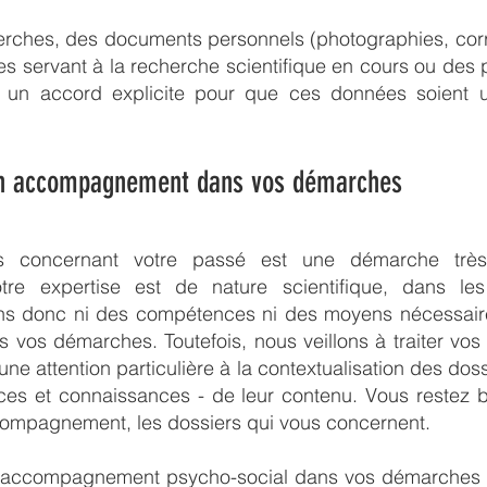
herches, des documents personnels (photographies, cor
ives servant à la recherche scientifique en cours ou de
 un accord explicite pour que ces données soient ut
'un accompagnement dans vos démarches
s concernant votre passé est une démarche très
otre expertise est de nature scientifique, dans le
sons donc ni des compétences ni des moyens nécessa
 vos démarches. Toutefois, nous veillons à traiter vo
e attention particulière à la contextualisation des dossie
es et connaissances - de leur contenu. Vous restez b
ompagnement, les dossiers qui vous concernent.
n accompagnement psycho-social dans vos démarches 