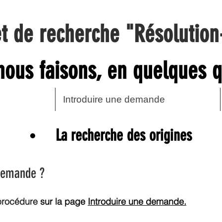
et de recherche "Résolution
nous faisons, en quelques q
Introduire une demande
La recherche des origines
demande ?
 procédure
sur la page
Introduire une demande.