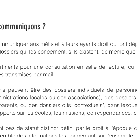
 communiquons ?
ommuniquer aux métis et à leurs ayants droit qui ont
ossiers qui les concernent, s'ils existent, de même que 
inents pour une consultation en salle de lecture, ou,
s transmises par mail.
ons peuvent être des dossiers individuels de personn
nistrations locales ou des associations), des dossiers
parents, ou des dossiers dits "contextuels", dans lesqu
pports sur les écoles, les missions, correspondances, et
pas de statut distinct défini par le droit à l'époque c
semble des informations les concernant sur l'ensemble de