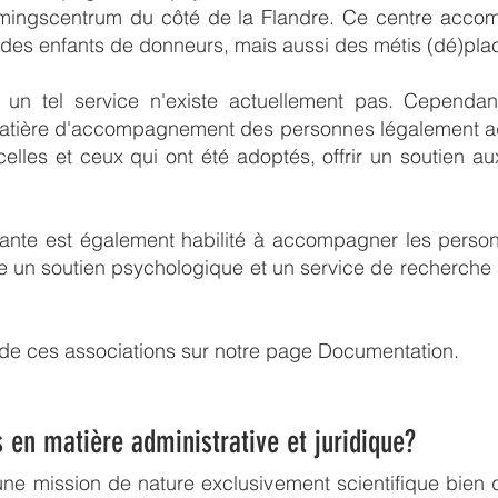
ammingscentrum du côté de la Flandre. Ce centre acc
), des enfants de donneurs, mais aussi des métis (dé)pla
n tel service n'existe actuellement pas. Cependant
tière d'accompagnement des personnes légalement ad
celles et ceux qui ont été adoptés, offrir un soutien 
ante est également habilité à accompagner les perso
e un soutien psychologique et un service de recherche d
de ces associations sur notre page Documentation.
s en matière
administrative et juridique?
une mission de nature exclusivement scientifique bien q